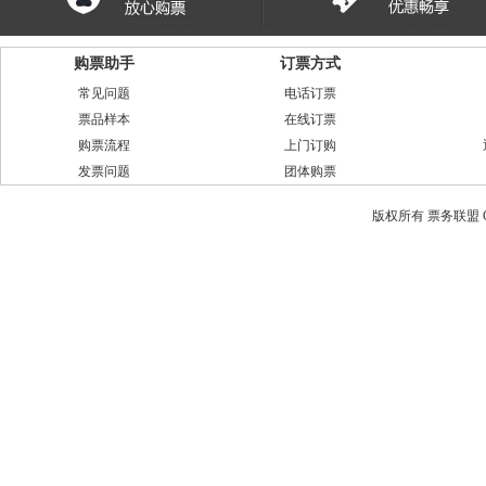
购票助手
订票方式
常见问题
电话订票
票品样本
在线订票
购票流程
上门订购
发票问题
团体购票
版权所有 票务联盟 CopyRi